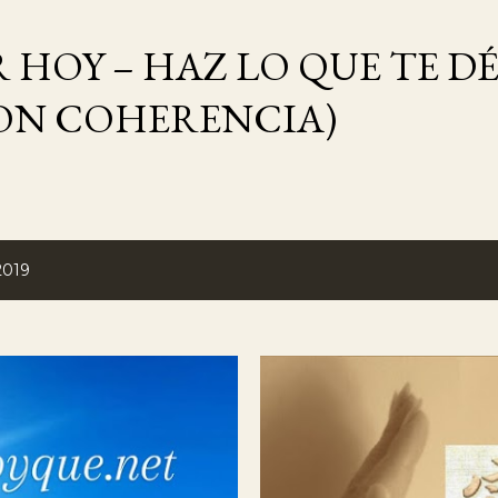
Ir al contenido principal
 HOY – HAZ LO QUE TE DÉ
ON COHERENCIA)
2019