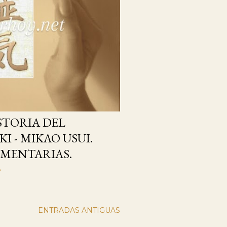
STORIA DEL
I - MIKAO USUI.
MENTARIAS.
o
ENTRADAS ANTIGUAS